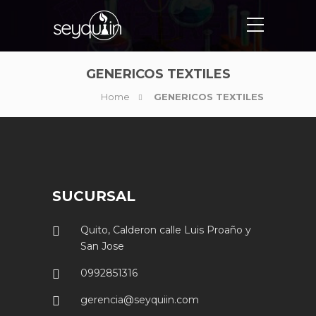
GENERICOS TEXTILES
Home
GENERICOS TEXTILES
SUCURSAL
Quito, Calderon calle Luis Proaño y
San Jose
0992851316
gerencia@seyquiin.com