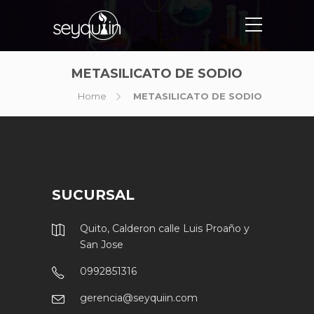
METASILICATO DE SODIO
Home
METASILICATO DE SODIO
SUCURSAL
Quito, Calderon calle Luis Proaño y
San Jose
0992851316
gerencia@seyquiin.com