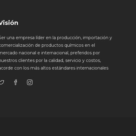
Visión
Ser una empresa líder en la producción, importación y
comercialización de productos químicos en el
mercado nacional e internacional, preferidos por
nuestros clientes por la calidad, servicio y costos,
acorde con los más altos estándares internacionales