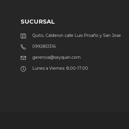
SUCURSAL
Quito, Calderon calle Luis Proaño y San Jose
0992851316
gerencia@seyquiin.com
Lunes a Viernes: 8:00-17:00